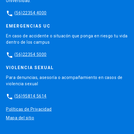
Universidad.
phone
(56)22354 4000
EMERGENCIAS UC
En caso de accidente o situacón que ponga en riesgo tu vida
dentro de los campus
phone
(56)22354 5000
VIOLENCIA SEXUAL
Para denuncias, asesoría o acompañamiento en casos de
violencia sexual
phone
(56)95814 5614
Políticas de Privacidad
Mapa del sitio