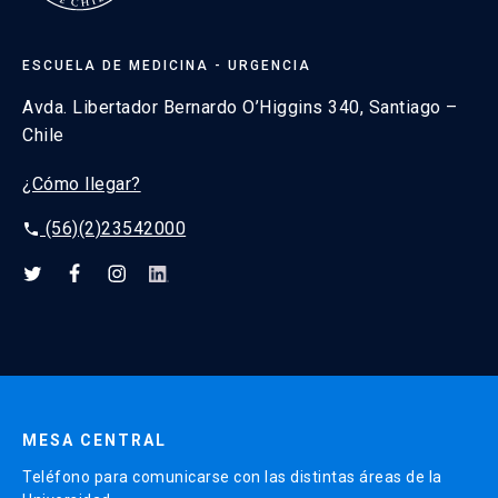
ESCUELA DE MEDICINA - URGENCIA
Avda. Libertador Bernardo O’Higgins 340, Santiago –
Chile
¿Cómo llegar?
(56)(2)23542000
phone
MESA CENTRAL
Teléfono para comunicarse con las distintas áreas de la