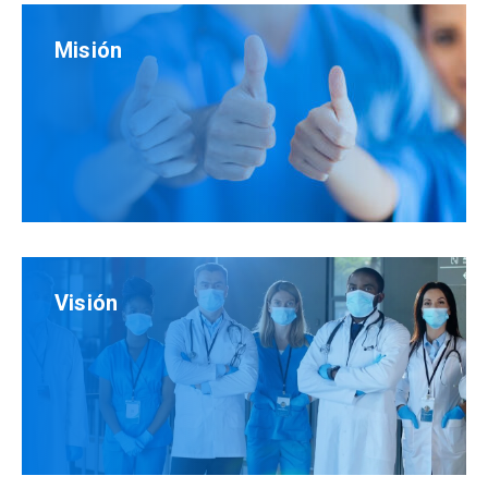
Misión
Visión