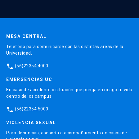
MESA CENTRAL
Teléfono para comunicarse con las distintas áreas de la
Universidad.
phone
(56)22354 4000
EMERGENCIAS UC
En caso de accidente o situacón que ponga en riesgo tu vida
dentro de los campus
phone
(56)22354 5000
VIOLENCIA SEXUAL
Para denuncias, asesoría o acompañamiento en casos de