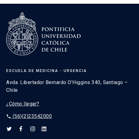
ESCUELA DE MEDICINA - URGENCIA
Avda. Libertador Bernardo O’Higgins 340, Santiago –
Chile
¿Cómo llegar?
(56)(2)23542000
phone