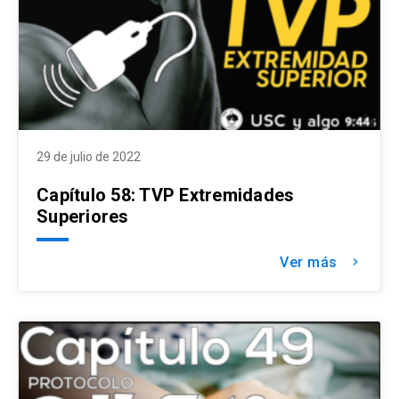
29 de julio de 2022
Capítulo 58: TVP Extremidades
Superiores
Ver más
keyboard_arrow_right