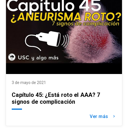
3 de mayo de 2021
Capítulo 45: ¿Está roto el AAA? 7
signos de complicación
Ver más
keyboard_arrow_right