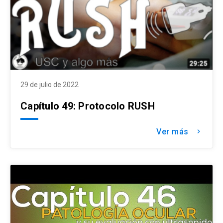
29 de julio de 2022
Capítulo 49: Protocolo RUSH
Ver más
keyboard_arrow_right