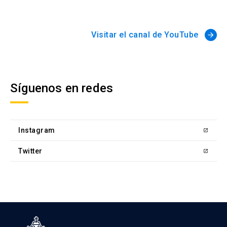
Visitar el canal de YouTube
arrow_forward
Síguenos en redes
Instagram
Twitter