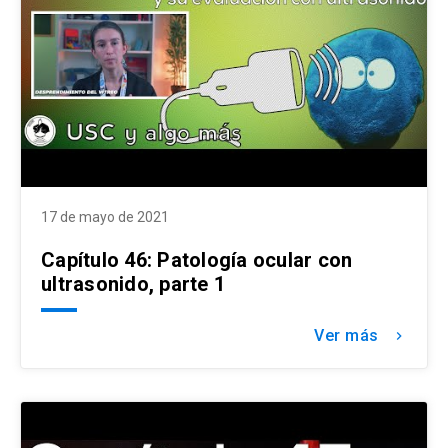
17 de mayo de 2021
Capítulo 46: Patología ocular con
ultrasonido, parte 1
Ver más
keyboard_arrow_right