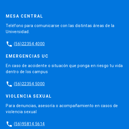
MESA CENTRAL
Teléfono para comunicarse con las distintas áreas de la
Universidad.
phone
(56)22354 4000
EMERGENCIAS UC
En caso de accidente o situacón que ponga en riesgo tu vida
dentro de los campus
phone
(56)22354 5000
VIOLENCIA SEXUAL
Para denuncias, asesoría o acompañamiento en casos de
violencia sexual
phone
(56)95814 5614