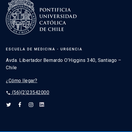
ESCUELA DE MEDICINA - URGENCIA
Avda. Libertador Bernardo O’Higgins 340, Santiago –
Chile
¿Cómo llegar?
(56)(2)23542000
phone