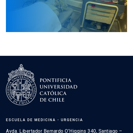
necesidades particulares de cada interno.
¡Nos vemos en Urgencia UC!
ESCUELA DE MEDICINA - URGENCIA
Avda. Libertador Bernardo O’Higgins 340, Santiago –