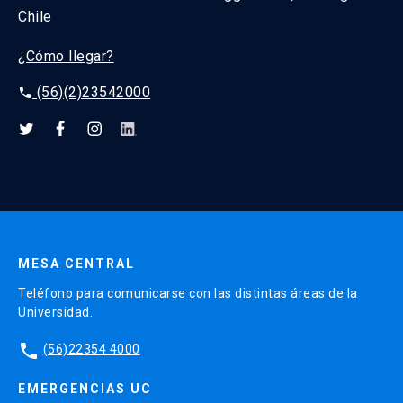
Chile
¿Cómo llegar?
(56)(2)23542000
phone
MESA CENTRAL
Teléfono para comunicarse con las distintas áreas de la
Universidad.
phone
(56)22354 4000
EMERGENCIAS UC