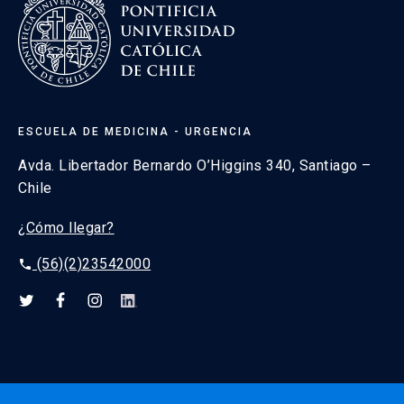
ESCUELA DE MEDICINA - URGENCIA
Avda. Libertador Bernardo O’Higgins 340, Santiago –
Chile
¿Cómo llegar?
(56)(2)23542000
phone