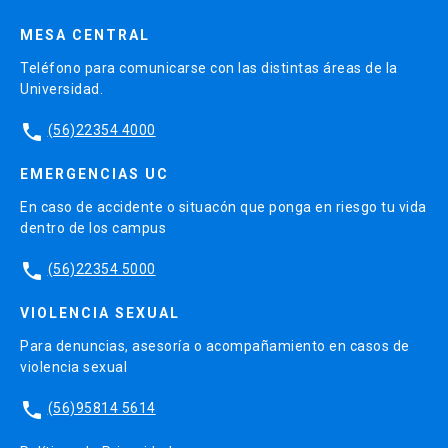
MESA CENTRAL
Teléfono para comunicarse con las distintas áreas de la
Universidad.
phone
(56)22354 4000
EMERGENCIAS UC
En caso de accidente o situacón que ponga en riesgo tu vida
dentro de los campus
phone
(56)22354 5000
VIOLENCIA SEXUAL
Para denuncias, asesoría o acompañamiento en casos de
violencia sexual
phone
(56)95814 5614