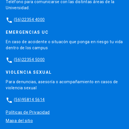
Teléfono para comunicarse con las distintas áreas de la
Universidad.
phone
(56)22354 4000
EMERGENCIAS UC
En caso de accidente o situacón que ponga en riesgo tu vida
dentro de los campus
phone
(56)22354 5000
VIOLENCIA SEXUAL
Para denuncias, asesoría o acompañamiento en casos de
violencia sexual
phone
(56)95814 5614
Políticas de Privacidad
Mapa del sitio