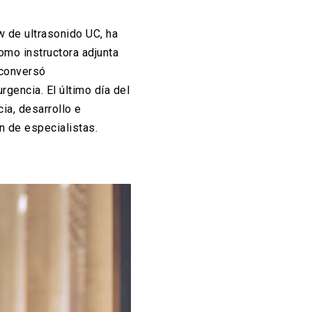
 de ultrasonido UC, ha
omo instructora adjunta
 conversó
gencia. El último día del
ia, desarrollo e
n de especialistas.