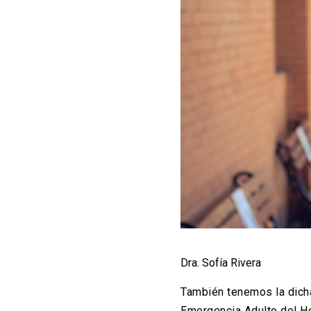
Dra. Sofía Rivera
También tenemos la dicha
Emergencia Adulto del Ho