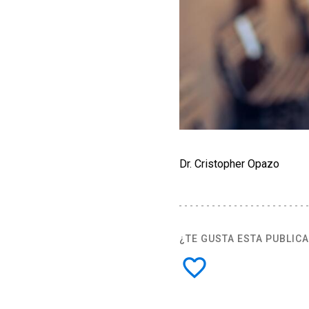
Dr. Cristopher Opazo
¿TE GUSTA ESTA PUBLIC
favorite_border