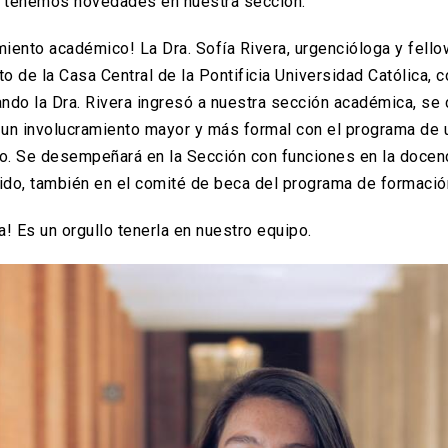
 tenemos novedades en nuestra sección.
nto académico! La Dra. Sofía Rivera, urgencióloga y fellow
 de la Casa Central de la Pontificia Universidad Católica, c
ndo la Dra. Rivera ingresó a nuestra sección académica, se
un involucramiento mayor y más formal con el programa de ur
to. Se desempeñará en la Sección con funciones en la docenc
nido, también en el comité de beca del programa de formació
ra! Es un orgullo tenerla en nuestro equipo.