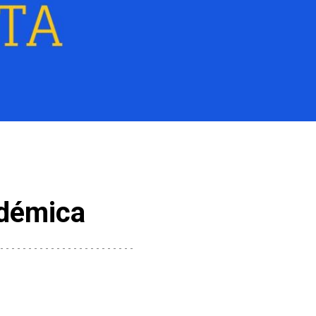
adémica