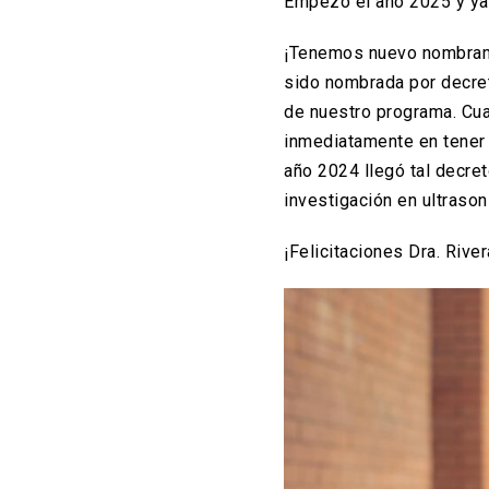
Empezó el año 2025 y ya
¡Tenemos nuevo nombramie
sido nombrada por decreto
de nuestro programa. Cua
inmediatamente en tener 
año 2024 llegó tal decre
investigación en ultraso
¡Felicitaciones Dra. Rive